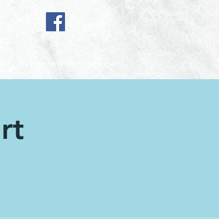
e
Weitere Informationen
rt