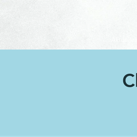
Aktuelle
C