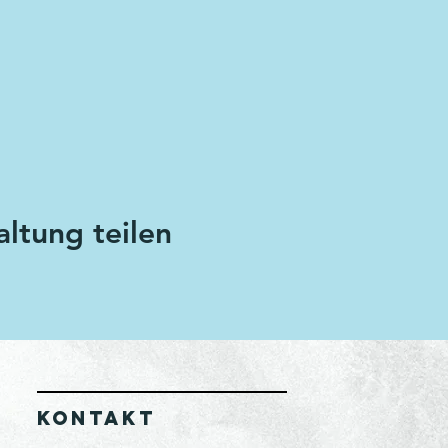
altung teilen
KONTAKT