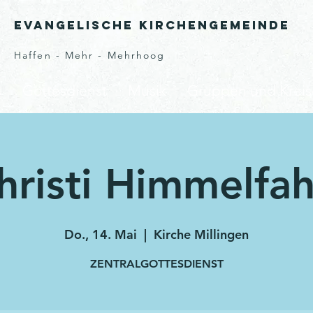
Evangelische Kirchengemeinde
Haffen - Mehr - Mehrhoog
s
Gottesdienst
Musik
Gruppen und Kreis
hristi Himmelfah
Do., 14. Mai
  |  
Kirche Millingen
ZENTRALGOTTESDIENST