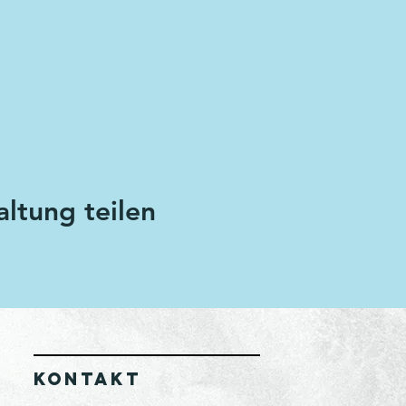
altung teilen
KONTAKT