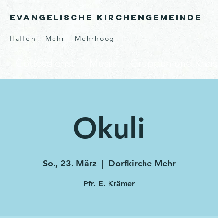
Evangelische Kirchengemeinde
Haffen - Mehr - Mehrhoog
s
Gottesdienst
Musik
Gruppen und Kreis
Okuli
So., 23. März
  |  
Dorfkirche Mehr
Pfr. E. Krämer