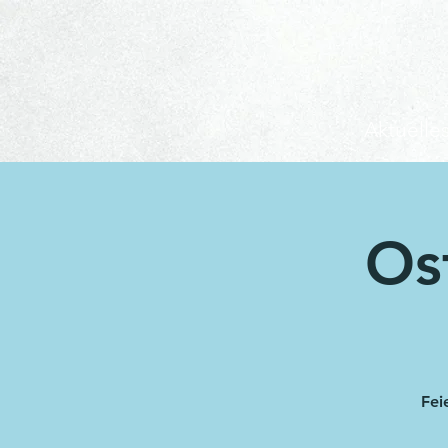
Aktuelle
Os
Fei