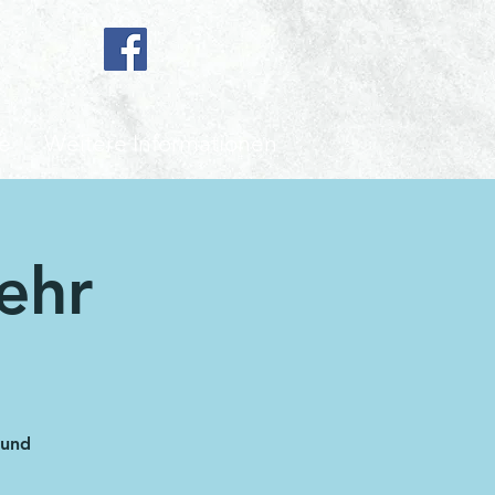
e
Weitere Informationen
ehr
 und