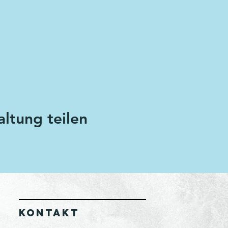
altung teilen
KONTAKT