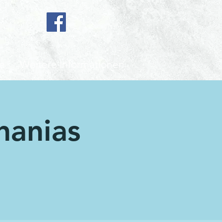
e
Weitere Informationen
hanias