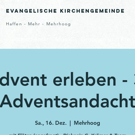
Evangelische Kirchengemeinde
Haffen - Mehr - Mehrhoog
s
Gottesdienst
Musik
Gruppen und Kreis
dvent erleben - 
Adventsandach
Sa., 16. Dez.
  |  
Mehrhoog