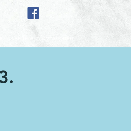
e
Weitere Informationen
3.
t