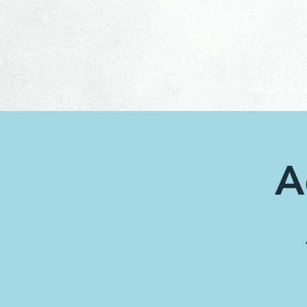
Aktuelle
A