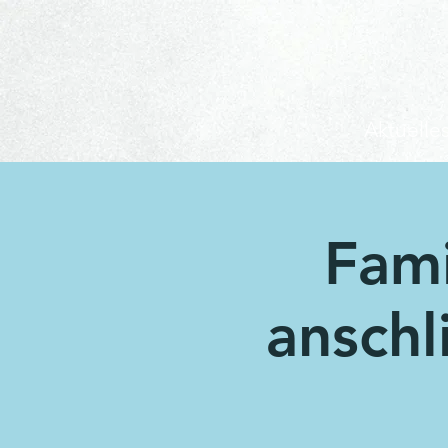
Aktuelle
Fami
ansch