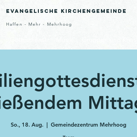
Evangelische Kirchengemeinde
Haffen - Mehr - Mehrhoog
s
Gottesdienst
Musik
Gruppen und Kreis
liengottesdiens
ließendem Mitta
So., 18. Aug.
  |  
Gemeindezentrum Mehrhoog