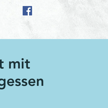
e
Weitere Informationen
t mit
gessen