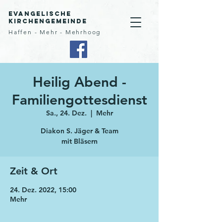
Evangelische
Kirchengemeinde
Haffen - Mehr - Mehrhoog
Heilig Abend -
Familiengottesdienst
Sa., 24. Dez.
  |  
Mehr
Diakon S. Jäger & Team
mit Bläsern
Zeit & Ort
24. Dez. 2022, 15:00
Mehr