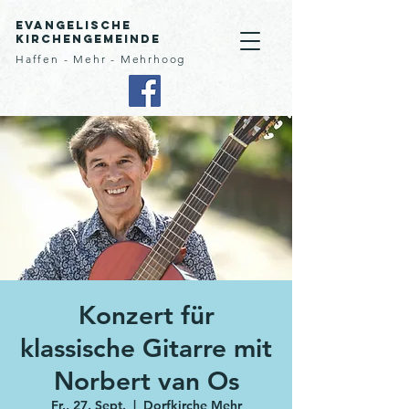
Evangelische
Kirchengemeinde
Haffen - Mehr - Mehrhoog
Konzert für
klassische Gitarre mit
Norbert van Os
Fr., 27. Sept.
  |  
Dorfkirche Mehr