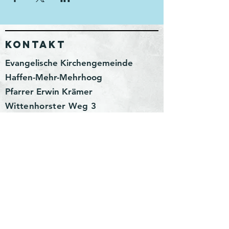
KONTAKT
Evangelische Kirchengemeinde
Haffen-Mehr-Mehrhoog
Pfarrer Erwin Krämer
Wittenhorster Weg 3
46499 Hamminkeln
erwin.kraemer@kirchenkreis-
wesel.net
Impressum
Datenschutz