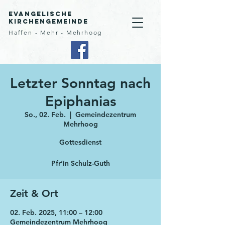
Evangelische
Kirchengemeinde
Haffen - Mehr - Mehrhoog
Letzter Sonntag nach
Epiphanias
So., 02. Feb.
  |  
Gemeindezentrum
Mehrhoog
Gottesdienst
Pfr’in Schulz-Guth
Zeit & Ort
02. Feb. 2025, 11:00 – 12:00
Gemeindezentrum Mehrhoog