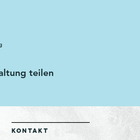
g
altung teilen
KONTAKT