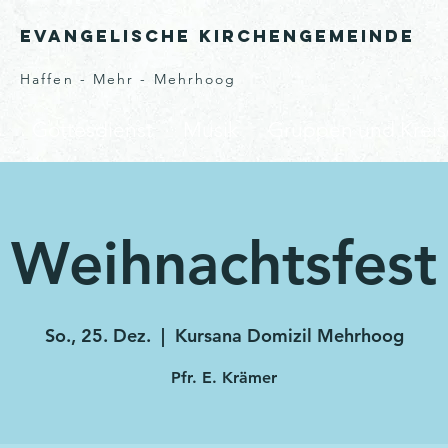
Evangelische Kirchengemeinde
Haffen - Mehr - Mehrhoog
s
Gottesdienst
Musik
Gruppen und Kreis
Weihnachtsfest
So., 25. Dez.
  |  
Kursana Domizil Mehrhoog
Pfr. E. Krämer